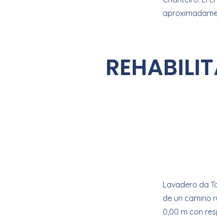
aproximadamen
REHABILI
Lavadero da Tor
de un camino r
0,00 m con resp