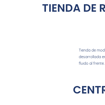
TIENDA DE 
Tienda de moda
desarrollada e
fluido al frente.
CENT