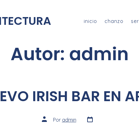
ITECTURA
inicio
chanzo
ser
Autor:
admin
EVO IRISH BAR EN A
Por
admin