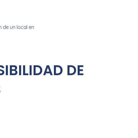
 de un local en
IBILIDAD DE
S