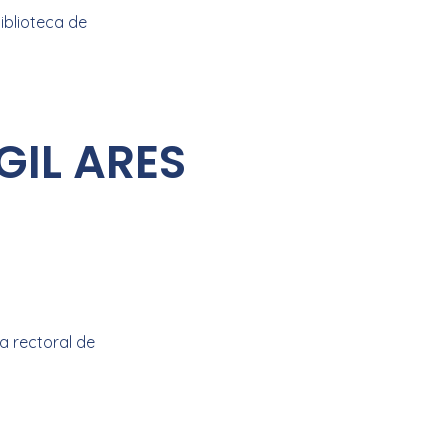
iblioteca de
IL ARES
a rectoral de