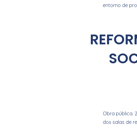
entorno de pro
REFOR
SOC
Obra pública. 
dos salas de r