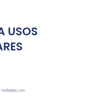
A USOS
ARES
 múltiples con