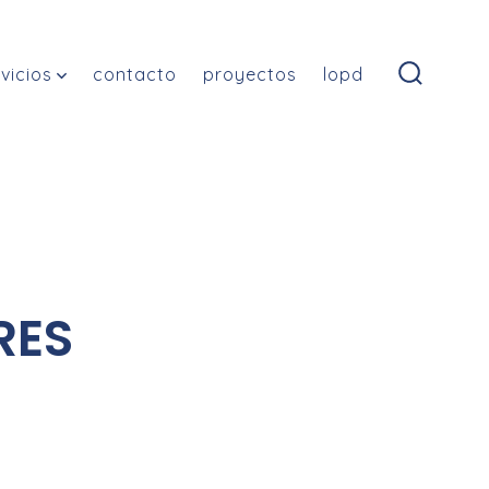
vicios
contacto
proyectos
lopd
RES