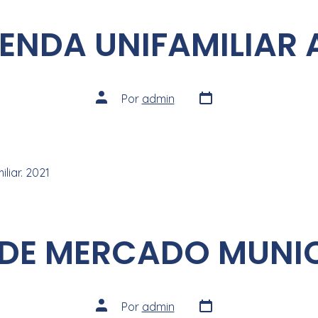
IENDA UNIFAMILIAR 
Por
admin
liar. 2021
DE MERCADO MUNIC
Por
admin