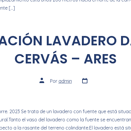
te […]
TACIÓN LAVADERO D
CERVÁS – ARES
Por
admin
re. 2023 Se trata de un lavadero con fuente que está situado
ural.Tanto el vaso del lavadero como la fuente se encuentra
ecto a la rasante del terreno colindante.El lavadero está si