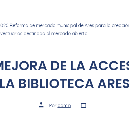
2020 Reforma de mercado municipal de Ares para la creación
y vestuarios destinado al mercado abierto.
MEJORA DE LA ACCES
LA BIBLIOTECA ARE
Por
admin