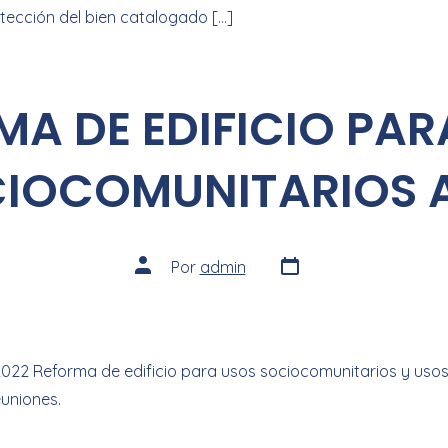
tección del bien catalogado […]
MA DE EDIFICIO PAR
IOCOMUNITARIOS 
Por
admin
2022 Reforma de edificio para usos sociocomunitarios y usos
euniones.