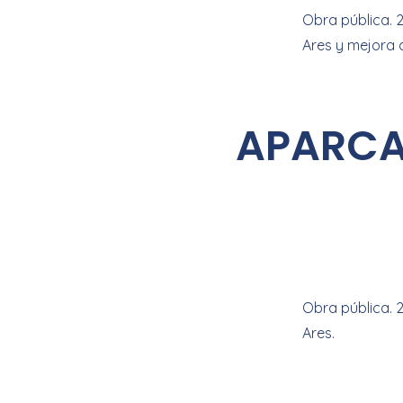
Obra pública. 2
Ares y mejora d
APARCA
Obra pública. 
Ares.