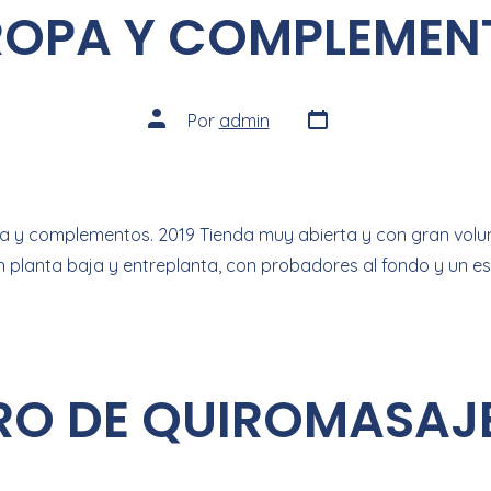
ROPA Y COMPLEMEN
Por
admin
 y complementos. 2019 Tienda muy abierta y con gran volu
n planta baja y entreplanta, con probadores al fondo y un 
RO DE QUIROMASAJE