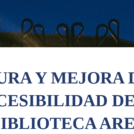
URA Y MEJORA 
CESIBILIDAD DE
IBLIOTECA AR