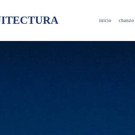
UITECTURA
inicio
chanzo