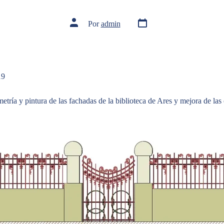
Por
admin
19
etría y pintura de las fachadas de la biblioteca de Ares y mejora de las